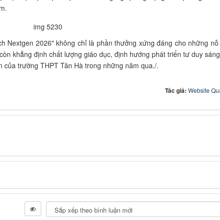
ẩm.
otech Nextgen 2026" không chỉ là phần thưởng xứng đáng cho những nỗ 
n khẳng định chất lượng giáo dục, định hướng phát triển tư duy sáng
ễn của trường THPT Tân Hà trong những năm qua./.
Tác giả:
Website Quả