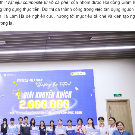
thi
“Vật liệu composite từ vỏ cà phê”
của nhóm được Hội đồng Giám 
g ứng dụng thực tiễn. Đội thi đã thành công trong việc tận dụng nguồn
 Hà Lâm Hà để nghiên cứu, hướng tới mục tiêu tái chế và kiến tạo n
ơng lai.