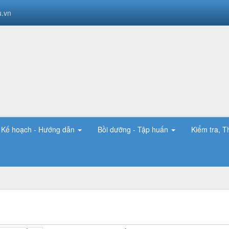
.vn
Kế hoạch - Hướng dẫn
Bồi dưỡng - Tập huấn
Kiểm tra, T