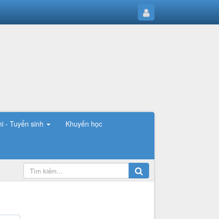
hi - Tuyển sinh
Khuyến học