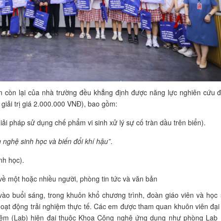
ện còn lại của nhà trường đều khẳng định được năng lực nghiên cứu 
giải trị giá 2.000.000 VNĐ), bao gồm:
iải pháp sử dụng chế phẩm vi sinh xử lý sự cố tràn dầu trên biển).
 nghệ sinh học và biến đổi khí hậu”
.
nh học).
 vào buổi sáng, trong khuôn khổ chương trình, đoàn giáo viên và học 
oạt động trải nghiệm thực tế. Các em được tham quan khuôn viên đại
ghiệm (Lab) hiện đại thuộc Khoa Công nghệ ứng dụng như phòng Lab