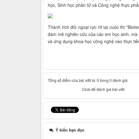
học, Sinh học phân tử và Công nghệ thực ph
Thành tích đối ngoại rực rỡ tại cuộc thi "Bi
đam mê nghiên cứu của các em học sinh, mà cò
và ứng dụng khoa học công nghệ vào thực ti
Tổng số điểm của bài viết là: 0 trong 0 đánh giá
Click để đánh giá bài viết
Ý kiến bạn đọc