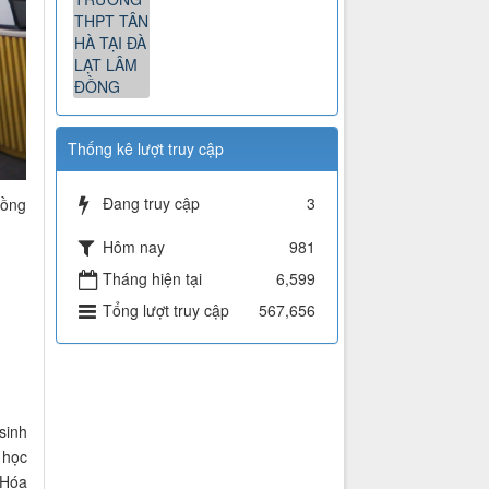
Thống kê lượt truy cập
Đang truy cập
3
đồng
Hôm nay
981
Tháng hiện tại
6,599
Tổng lượt truy cập
567,656
sinh
 học
 Hóa