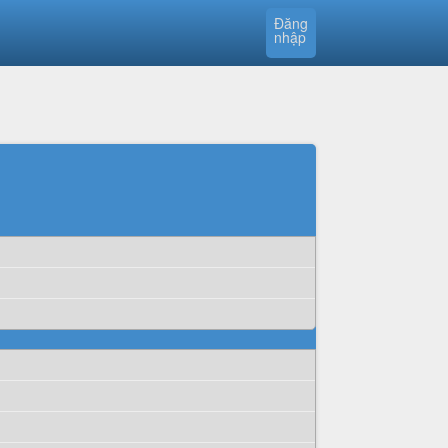
Đăng
nhập