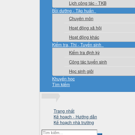
Lịch công tác - TKB
Bồi dưỡng - Tập huấn
Chuyên môn
Hoạt động xã hội
Hoạt động khác
Kiểm tra, Thi - Tuyển sinh
Kiểm tra định kỳ
Công tác tuyển sinh
Học sinh giỏi
Khuyến học
Tìm kiếm
Trang nhất
Kế hoạch - Hướng dẫn
Kế hoạch nhà trường