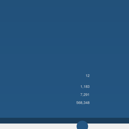
12
1,183
7,291
568,348