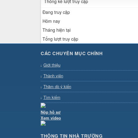
Thống kê lượt truy cập
Đang truy cập
Hôm nay
Tháng hiện tại
Tổng lượt truy cập
CÁC CHUYÊN MỤC CHÍNH
Giới thiệu
Thành viên
Thăm dò ý kiến
Tìm kiếm
Nộp hồ sơ
Xem video
THÔNG TIN NHÀ TRƯỜNG